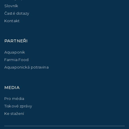
Slovník
Časté dotazy
Kontakt
PARTNEŘI
Aquaponik
Farmia Food
Aquaponická potravina
MEDIA
Pro média
Tiskové zprávy
Ke stažení