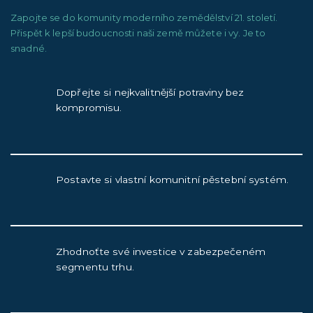
Zapojte se do komunity moderního zemědělství 21. století.
Přispět k lepší budoucnosti naši země můžete i vy. Je to
snadné.
Dopřejte si nejkvalitnější potraviny bez
kompromisu.
Postavte si vlastní komunitní pěstební systém.
Zhodnoťte své investice v zabezpečeném
segmentu trhu.