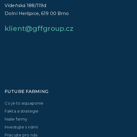
Vídeňská 188/119d
Dolní Heršpice, 619 00 Brno
klient@gffgroup.cz
FUTURE FARMING
Co je to aquaponie
Fakta a strategie
Naše farmy
Investujte s námi
Pracujte pro nás