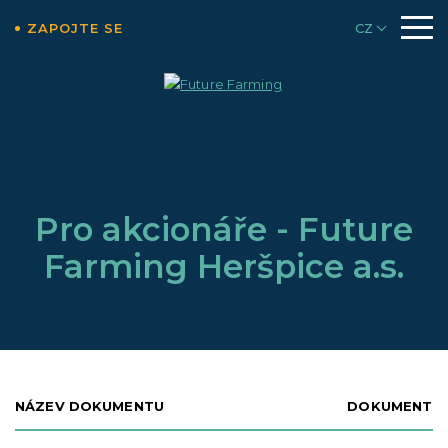
ZAPOJTE SE
CZ
Pro akcionáře - Future
Farming Heršpice a.s.
NÁZEV DOKUMENTU
DOKUMENT