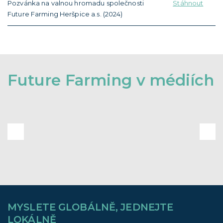
Pozvánka na valnou hromadu společnosti
Stáhnout
Future Farming Heršpice a.s. (2024)
Future Farming v médiích
MYSLETE GLOBÁLNĚ, JEDNEJTE
LOKÁLNĚ