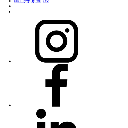
klient@gffgroup.cz