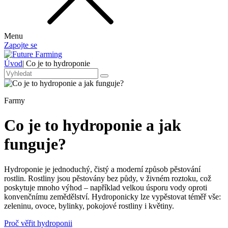
Menu
Zapojte se
Úvod
|
Co je to hydroponie
Farmy
Co je to hydroponie a jak
funguje?
Hydroponie je jednoduchý, čistý a moderní způsob pěstování
rostlin. Rostliny jsou pěstovány bez půdy, v živném roztoku, což
poskytuje mnoho výhod – například velkou úsporu vody oproti
konvenčnímu zemědělství. Hydroponicky lze vypěstovat téměř vše:
zeleninu, ovoce, bylinky, pokojové rostliny i květiny.
Proč věřit hydroponii