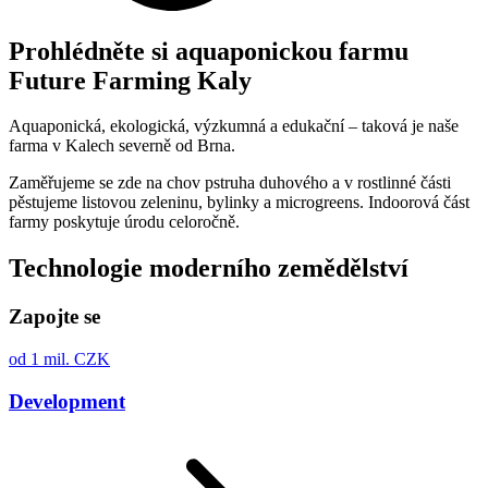
Prohlédněte si aquaponickou farmu
Future Farming Kaly
Aquaponická, ekologická, výzkumná a edukační – taková je naše
farma v Kalech severně od Brna.
Zaměřujeme se zde na chov pstruha duhového a v rostlinné části
pěstujeme listovou zeleninu, bylinky a microgreens. Indoorová část
farmy poskytuje úrodu celoročně.
Technologie moderního zemědělství
Zapojte se
od 1 mil. CZK
Development