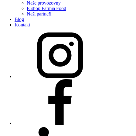
Naše provozovny
E-shop Farmia Food
Naši partneři
Blog
Kontakt