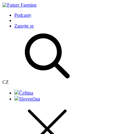
Podcasty
Zapojte se
CZ
Čeština
Slovenčina