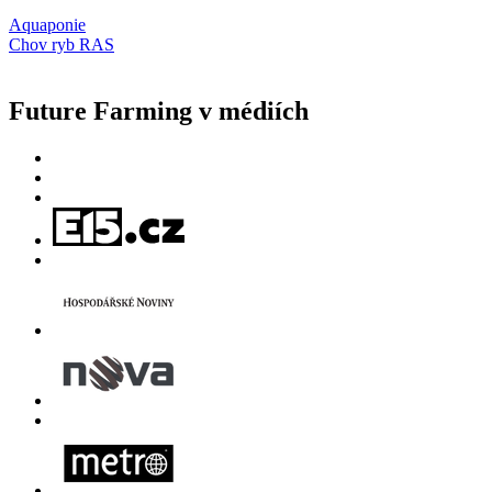
Aquaponie
Chov ryb RAS
Future Farming v médiích