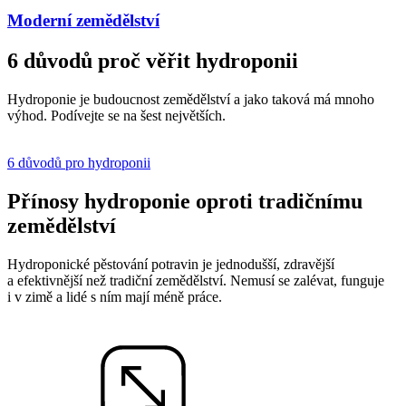
Moderní zemědělství
6 důvodů proč věřit hydroponii
Hydroponie je budoucnost zemědělství a jako taková má mnoho
výhod. P
odívejte se na šest největších.
6 důvodů pro hydroponii
Přínosy hydroponie oproti tradičnímu
zemědělství
Hydroponické pěstování potravin je jednodušší, zdravější
a efektivnější než tradiční zemědělství. Nemusí se zalévat, funguje
i v zimě a lidé s ním mají méně práce.