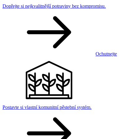
Dopřejte si nejkvalitnější potraviny bez kompromisu.
Ochutnejte
Postavte si vlastní komunitní pěstební systém.