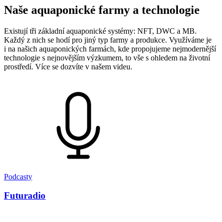
Naše aquaponické farmy a technologie
Existují tři základní aquaponické systémy: NFT, DWC a MB.
Každý z nich se hodí pro jiný typ farmy a produkce. Využíváme je
i na našich aquaponických farmách, kde propojujeme nejmodernější
technologie s nejnovějším výzkumem, to vše s ohledem na životní
prostředí. Více se dozvíte v našem videu.
Podcasty
Futuradio