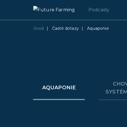
Podcasty
Úvod
|
Časté dotazy
|
Aquaponie
CHO
AQUAPONIE
SYSTÉM