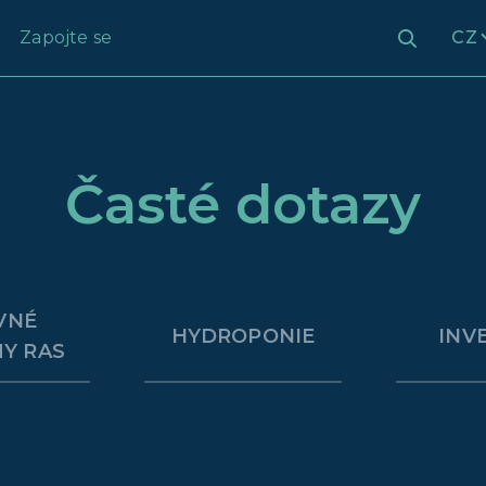
Zapojte se
CZ
Časté dotazy
VNÉ
HYDROPONIE
INV
Y RAS