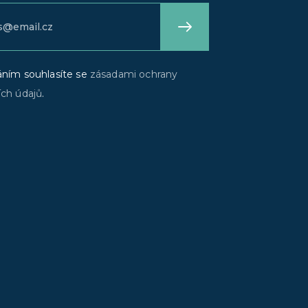
áním souhlasíte se
zásadami ochrany
ch údajů
.