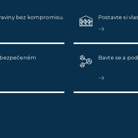
otraviny bez kompromisu.
Postavte si vl
 zabezpečeném
Bavte se a pod