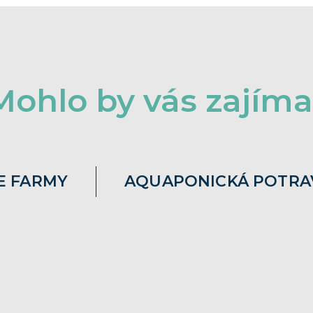
Mohlo by vás zajíma
E FARMY
AQUAPONICKÁ POTRA