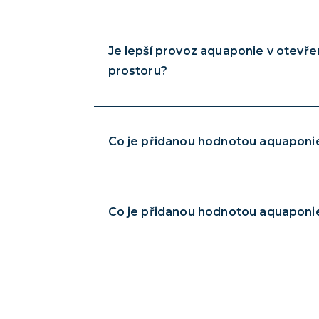
Je lepší provoz aquaponie v otev
prostoru?
Co je přidanou hodnotou aquaponie
Co je přidanou hodnotou aquaponi