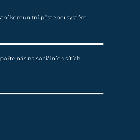
astní komunitní pěstební systém.
pořte nás na sociálních sítích.