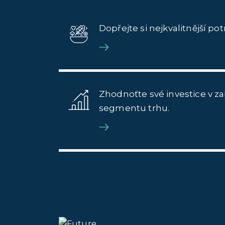
Dopřejte si nejkvalitnější p
Zhodnoťte své investice v
segmentu trhu.