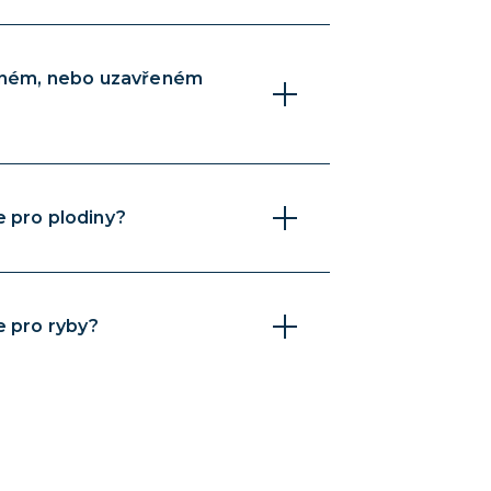
řeném, nebo uzavřeném
 pro plodiny?
e pro ryby?