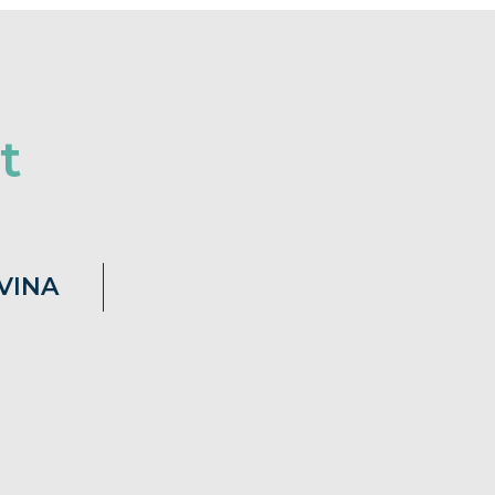
t
VINA