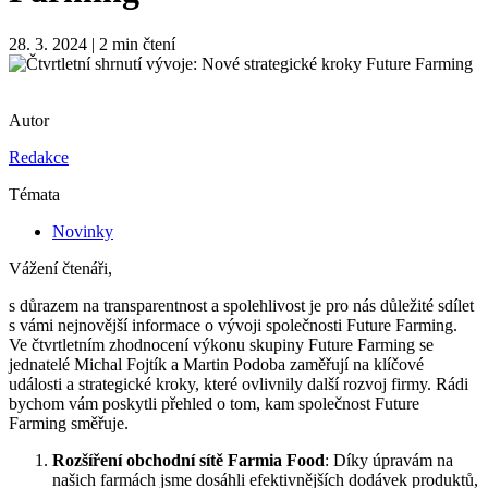
28. 3. 2024
|
2 min čtení
Autor
Redakce
Témata
Novinky
Vážení čtenáři,
s důrazem na transparentnost a spolehlivost je pro nás důležité sdílet
s vámi nejnovější informace o vývoji společnosti Future Farming.
Ve čtvrtletním zhodnocení výkonu skupiny Future Farming se
jednatelé Michal Fojtík a Martin Podoba zaměřují na klíčové
události a strategické kroky, které ovlivnily další rozvoj firmy. Rádi
bychom vám poskytli přehled o tom, kam společnost Future
Farming směřuje.
Rozšíření obchodní sítě Farmia Food
: Díky úpravám na
našich farmách jsme dosáhli efektivnějších dodávek produktů,