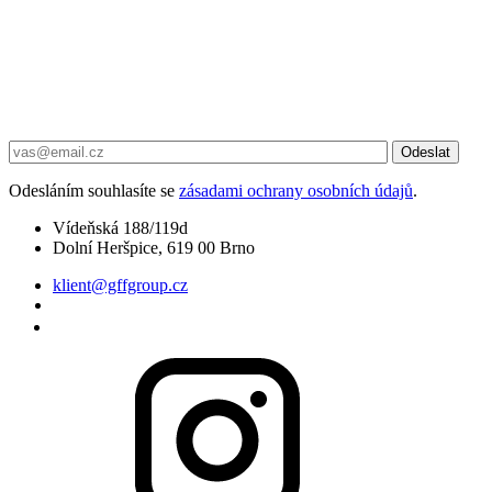
Odesláním souhlasíte se
zásadami ochrany osobních údajů
.
Vídeňská 188/119d
Dolní Heršpice, 619 00 Brno
klient@gffgroup.cz