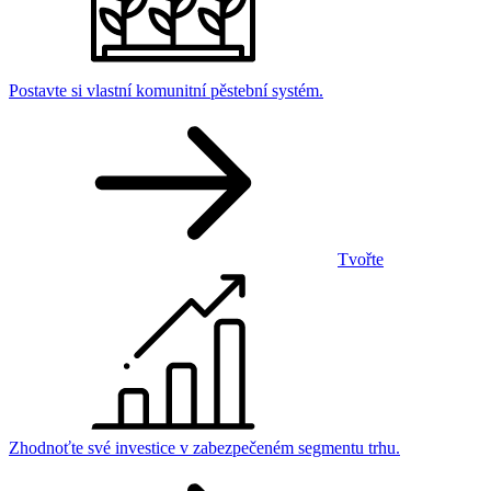
Postavte si vlastní komunitní pěstební systém.
Tvořte
Zhodnoťte své investice v zabezpečeném segmentu trhu.