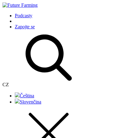
Podcasty
Zapojte se
CZ
Čeština
Slovenčina