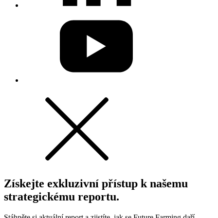
Získejte exkluzivní přístup k našemu
strategickému reportu.
Stáhněte si aktuální report a zjistíte, jak se Future Farming daří.