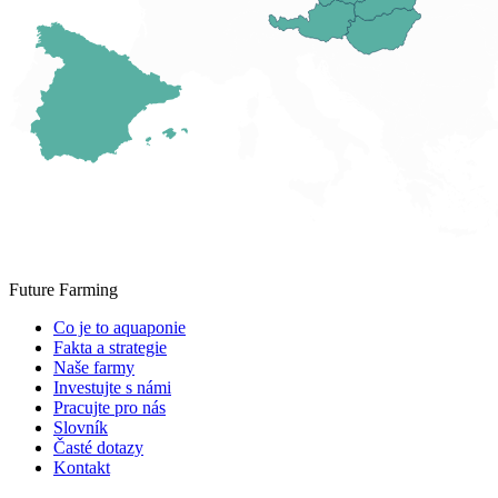
Future Farming
Co je to aquaponie
Fakta a strategie
Naše farmy
Investujte s námi
Pracujte pro nás
Slovník
Časté dotazy
Kontakt