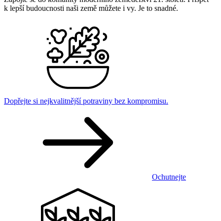
k lepší budoucnosti naši země můžete i vy. Je to snadné.
Dopřejte si nejkvalitnější potraviny bez kompromisu.
Ochutnejte